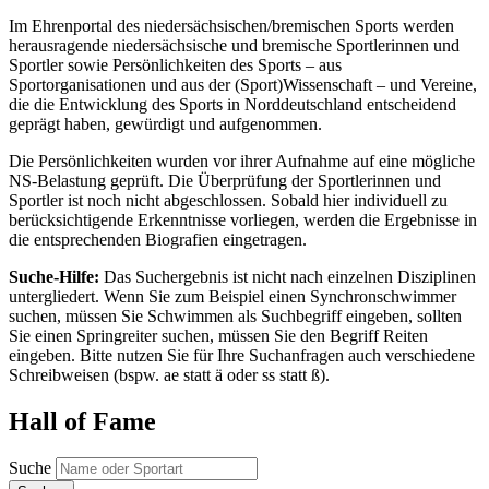
Im Ehrenportal des niedersächsischen/bremischen Sports werden
herausragende niedersächsische und bremische Sportlerinnen und
Sportler sowie Persönlichkeiten des Sports – aus
Sportorganisationen und aus der (Sport)Wissenschaft – und Vereine,
die die Entwicklung des Sports in Norddeutschland entscheidend
geprägt haben, gewürdigt und aufgenommen.
Die Persönlichkeiten wurden vor ihrer Aufnahme auf eine mögliche
NS-Belastung geprüft. Die Überprüfung der Sportlerinnen und
Sportler ist noch nicht abgeschlossen. Sobald hier individuell zu
berücksichtigende Erkenntnisse vorliegen, werden die Ergebnisse in
die entsprechenden Biografien eingetragen.
Suche-Hilfe:
Das Suchergebnis ist nicht nach einzelnen Disziplinen
untergliedert. Wenn Sie zum Beispiel einen Synchronschwimmer
suchen, müssen Sie Schwimmen als Suchbegriff eingeben, sollten
Sie einen Springreiter suchen, müssen Sie den Begriff Reiten
eingeben. Bitte nutzen Sie für Ihre Suchanfragen auch verschiedene
Schreibweisen (bspw. ae statt ä oder ss statt ß).
Hall of Fame
Suche