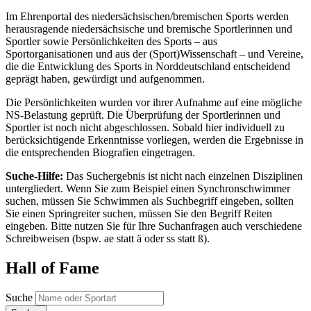
Im Ehrenportal des niedersächsischen/bremischen Sports werden
herausragende niedersächsische und bremische Sportlerinnen und
Sportler sowie Persönlichkeiten des Sports – aus
Sportorganisationen und aus der (Sport)Wissenschaft – und Vereine,
die die Entwicklung des Sports in Norddeutschland entscheidend
geprägt haben, gewürdigt und aufgenommen.
Die Persönlichkeiten wurden vor ihrer Aufnahme auf eine mögliche
NS-Belastung geprüft. Die Überprüfung der Sportlerinnen und
Sportler ist noch nicht abgeschlossen. Sobald hier individuell zu
berücksichtigende Erkenntnisse vorliegen, werden die Ergebnisse in
die entsprechenden Biografien eingetragen.
Suche-Hilfe:
Das Suchergebnis ist nicht nach einzelnen Disziplinen
untergliedert. Wenn Sie zum Beispiel einen Synchronschwimmer
suchen, müssen Sie Schwimmen als Suchbegriff eingeben, sollten
Sie einen Springreiter suchen, müssen Sie den Begriff Reiten
eingeben. Bitte nutzen Sie für Ihre Suchanfragen auch verschiedene
Schreibweisen (bspw. ae statt ä oder ss statt ß).
Hall of Fame
Suche