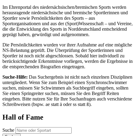
Im Ehrenportal des niedersächsischen/bremischen Sports werden
herausragende niedersächsische und bremische Sportlerinnen und
Sportler sowie Persönlichkeiten des Sports – aus
Sportorganisationen und aus der (Sport)Wissenschaft – und Vereine,
die die Entwicklung des Sports in Norddeutschland entscheidend
geprägt haben, gewürdigt und aufgenommen.
Die Persönlichkeiten wurden vor ihrer Aufnahme auf eine mögliche
NS-Belastung geprüft. Die Überprüfung der Sportlerinnen und
Sportler ist noch nicht abgeschlossen. Sobald hier individuell zu
berücksichtigende Erkenntnisse vorliegen, werden die Ergebnisse in
die entsprechenden Biografien eingetragen.
Suche-Hilfe:
Das Suchergebnis ist nicht nach einzelnen Disziplinen
untergliedert. Wenn Sie zum Beispiel einen Synchronschwimmer
suchen, müssen Sie Schwimmen als Suchbegriff eingeben, sollten
Sie einen Springreiter suchen, müssen Sie den Begriff Reiten
eingeben. Bitte nutzen Sie für Ihre Suchanfragen auch verschiedene
Schreibweisen (bspw. ae statt ä oder ss statt ß).
Hall of Fame
Suche