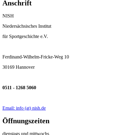
Anschrift
NISH
Niedersächsisches Institut
für Sportgeschichte e.V.
Ferdinand-Wilhelm-Fricke-Weg 10
30169 Hannover
0511 - 1268 5060
Email: info (at) nish.de
Öffnungszeiten
dienstags und mittwochs