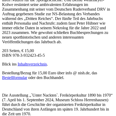
Kolwe resümiert seine ambivalenten Erfahrungen im
Zusammenhang mit seiner vom Deutschen Ruderverband DRV in
Auftrag gegebenen Studie zur NS-Belastung des Verbandes
während des „Dritten Reiches“. Der fünfte Teil des Jahrbuchs
enthält Personalia und Nachrufe; zudem fasst Peter Hübner wie
immer etliche Daten in seinem Nekrolog für die Jahre 2022 und
2023 zusammen. Wie gewohnt schließen Buchbesprechungen zu
neuen sporthistorischen und anderen interessanten
Veröffentlichungen das Jahrbuch ab.
203 Seiten, € 15,00
ISBN 978-3-932423-45-5
Blick ins
Inhaltsverzeichnis
.
Bestellung/Bezug für 15,00 Euro über info @ nish.de, das
Bestellformular
oder den Buchhandel.
Die Ausstellung „`Unter Nackten`. Freikörperkultur 1890 bis 1970“
(7. April bis 1. September 2024, Museum Schloss Herrenhausen)
führt durch die Geschichte der organisierten Freikörperkultur in
Deutschland von ihren Anfängen im späten 19. Jahrhundert bis in
die Zeit um 1970.