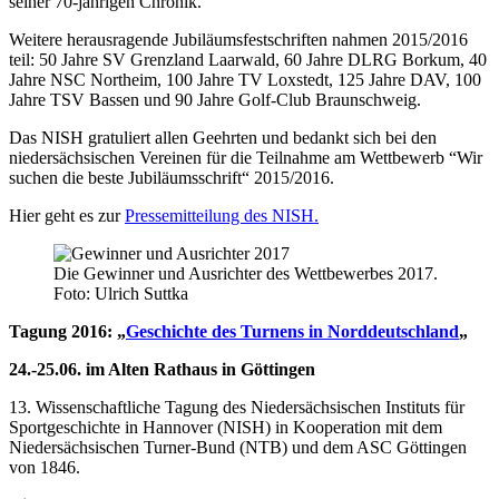
seiner 70-jährigen Chronik.
Weitere herausragende Jubiläumsfestschriften nahmen 2015/2016
teil: 50 Jahre SV Grenzland Laarwald, 60 Jahre DLRG Borkum, 40
Jahre NSC Northeim, 100 Jahre TV Loxstedt, 125 Jahre DAV, 100
Jahre TSV Bassen und 90 Jahre Golf-Club Braunschweig.
Das NISH gratuliert allen Geehrten und bedankt sich bei den
niedersächsischen Vereinen für die Teilnahme am Wettbewerb “Wir
suchen die beste Jubiläumsschrift“ 2015/2016.
Hier geht es zur
Pressemitteilung des NISH.
Die Gewinner und Ausrichter des Wettbewerbes 2017.
Foto: Ulrich Suttka
Tagung 2016: „
Geschichte des Turnens in Norddeutschland
„
24.-25.06. im Alten Rathaus in Göttingen
13. Wissenschaftliche Tagung des Niedersächsischen Instituts für
Sportgeschichte in Hannover (NISH) in Kooperation mit dem
Niedersächsischen Turner-Bund (NTB) und dem ASC Göttingen
von 1846.