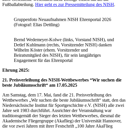
Fußballabteilung.
Hier geht es zur Pressemitteilung des NISH
.
Gruppenfoto Neuaufnahmen NISH Ehrenportal 2026
(Fotograf: Elias Dettling)
Bernd Wedemeyer-Kolwe (links, Vorstand NISH), und
Detlef Kuhlmann (rechts, Vorsitzender NISH) danken
Wilhelm Köster (ehem. Vorsitzender und
Beiratsmitglied des NISH), für sein langjähriges
Engagement für das Ehrenportal
Ehrung 2025:
21. Preisverleihung des NISH-Wettbewerbes “Wir suchen die
beste Jubiläumsschrift“ am 17.05.2025
Am Samstag, dem 17. Mai, fand die 21. Preisverleihung des
Wettbewerbes „Wir suchen die beste Jubiläumsschrift“ statt, den das
Niedersächsische Institut für Sportgeschichte e.V. (NISH) alle zwei
Jahre seit 1983 durchführt. Ausrichter der Veranstaltung war
traditionsgemäß der Sieger des letzten Wettbewerbes, diesmal die
Akademische Fliegergruppe (Akaflieg) der Universität Hannover,
die vor zwei Jahren mit ihrer Festschrift „100 Jahre AkaFlieg