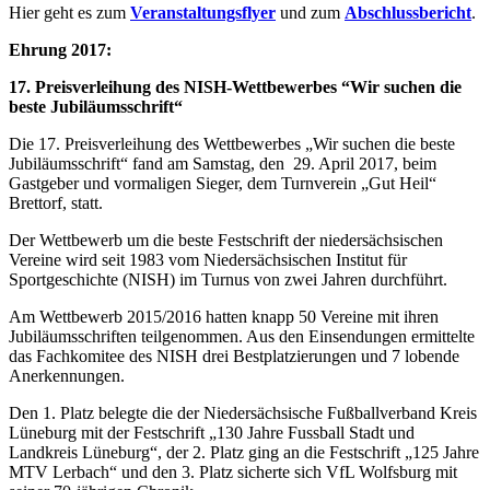
Hier geht es zum
Veranstaltungsflyer
und zum
Abschlussbericht
.
Ehrung 2017:
17. Preisverleihung des NISH-Wettbewerbes “Wir suchen die
beste Jubiläumsschrift“
Die 17. Preisverleihung des Wettbewerbes „Wir suchen die beste
Jubiläumsschrift“ fand am Samstag, den 29. April 2017, beim
Gastgeber und vormaligen Sieger, dem Turnverein „Gut Heil“
Brettorf, statt.
Der Wettbewerb um die beste Festschrift der niedersächsischen
Vereine wird seit 1983 vom Niedersächsischen Institut für
Sportgeschichte (NISH) im Turnus von zwei Jahren durchführt.
Am Wettbewerb 2015/2016 hatten knapp 50 Vereine mit ihren
Jubiläumsschriften teilgenommen. Aus den Einsendungen ermittelte
das Fachkomitee des NISH drei Bestplatzierungen und 7 lobende
Anerkennungen.
Den 1. Platz belegte die der Niedersächsische Fußballverband Kreis
Lüneburg mit der Festschrift „130 Jahre Fussball Stadt und
Landkreis Lüneburg“, der 2. Platz ging an die Festschrift „125 Jahre
MTV Lerbach“ und den 3. Platz sicherte sich VfL Wolfsburg mit