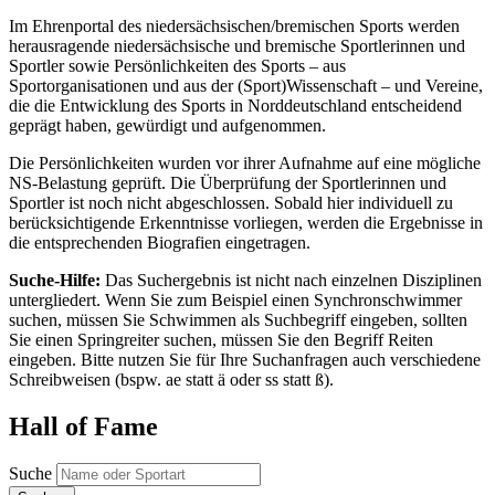
Im Ehrenportal des niedersächsischen/bremischen Sports werden
herausragende niedersächsische und bremische Sportlerinnen und
Sportler sowie Persönlichkeiten des Sports – aus
Sportorganisationen und aus der (Sport)Wissenschaft – und Vereine,
die die Entwicklung des Sports in Norddeutschland entscheidend
geprägt haben, gewürdigt und aufgenommen.
Die Persönlichkeiten wurden vor ihrer Aufnahme auf eine mögliche
NS-Belastung geprüft. Die Überprüfung der Sportlerinnen und
Sportler ist noch nicht abgeschlossen. Sobald hier individuell zu
berücksichtigende Erkenntnisse vorliegen, werden die Ergebnisse in
die entsprechenden Biografien eingetragen.
Suche-Hilfe:
Das Suchergebnis ist nicht nach einzelnen Disziplinen
untergliedert. Wenn Sie zum Beispiel einen Synchronschwimmer
suchen, müssen Sie Schwimmen als Suchbegriff eingeben, sollten
Sie einen Springreiter suchen, müssen Sie den Begriff Reiten
eingeben. Bitte nutzen Sie für Ihre Suchanfragen auch verschiedene
Schreibweisen (bspw. ae statt ä oder ss statt ß).
Hall of Fame
Suche