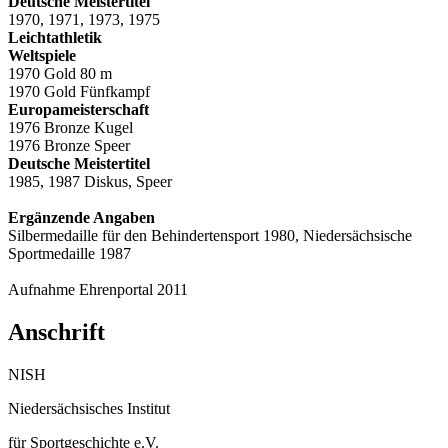
Deutsche Meistertitel
1970, 1971, 1973, 1975
Leichtathletik
Weltspiele
1970 Gold 80 m
1970 Gold Fünfkampf
Europameisterschaft
1976 Bronze Kugel
1976 Bronze Speer
Deutsche Meistertitel
1985, 1987 Diskus, Speer
Ergänzende Angaben
Silbermedaille für den Behindertensport 1980, Niedersächsische
Sportmedaille 1987
Aufnahme Ehrenportal 2011
Anschrift
NISH
Niedersächsisches Institut
für Sportgeschichte e.V.