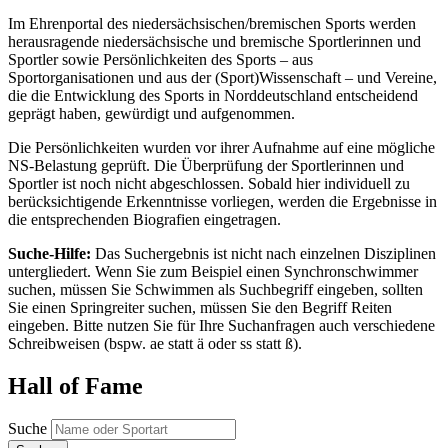
Im Ehrenportal des niedersächsischen/bremischen Sports werden
herausragende niedersächsische und bremische Sportlerinnen und
Sportler sowie Persönlichkeiten des Sports – aus
Sportorganisationen und aus der (Sport)Wissenschaft – und Vereine,
die die Entwicklung des Sports in Norddeutschland entscheidend
geprägt haben, gewürdigt und aufgenommen.
Die Persönlichkeiten wurden vor ihrer Aufnahme auf eine mögliche
NS-Belastung geprüft. Die Überprüfung der Sportlerinnen und
Sportler ist noch nicht abgeschlossen. Sobald hier individuell zu
berücksichtigende Erkenntnisse vorliegen, werden die Ergebnisse in
die entsprechenden Biografien eingetragen.
Suche-Hilfe:
Das Suchergebnis ist nicht nach einzelnen Disziplinen
untergliedert. Wenn Sie zum Beispiel einen Synchronschwimmer
suchen, müssen Sie Schwimmen als Suchbegriff eingeben, sollten
Sie einen Springreiter suchen, müssen Sie den Begriff Reiten
eingeben. Bitte nutzen Sie für Ihre Suchanfragen auch verschiedene
Schreibweisen (bspw. ae statt ä oder ss statt ß).
Hall of Fame
Suche