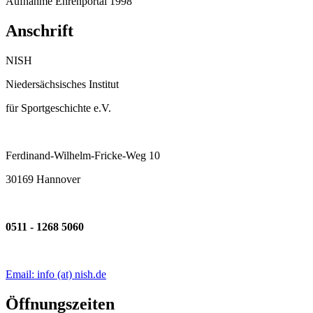
Aufnahme Ehrenportal 1998
Anschrift
NISH
Niedersächsisches Institut
für Sportgeschichte e.V.
Ferdinand-Wilhelm-Fricke-Weg 10
30169 Hannover
0511 - 1268 5060
Email: info (at) nish.de
Öffnungszeiten