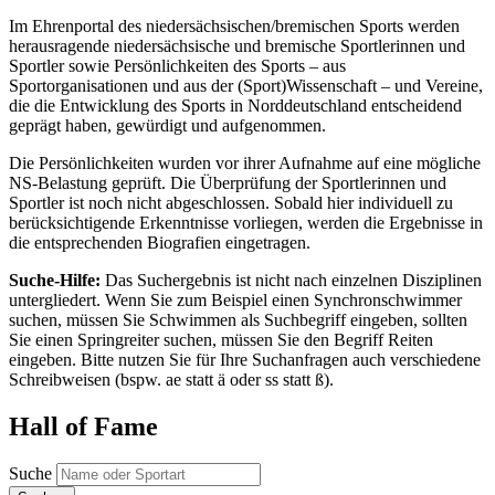
Im Ehrenportal des niedersächsischen/bremischen Sports werden
herausragende niedersächsische und bremische Sportlerinnen und
Sportler sowie Persönlichkeiten des Sports – aus
Sportorganisationen und aus der (Sport)Wissenschaft – und Vereine,
die die Entwicklung des Sports in Norddeutschland entscheidend
geprägt haben, gewürdigt und aufgenommen.
Die Persönlichkeiten wurden vor ihrer Aufnahme auf eine mögliche
NS-Belastung geprüft. Die Überprüfung der Sportlerinnen und
Sportler ist noch nicht abgeschlossen. Sobald hier individuell zu
berücksichtigende Erkenntnisse vorliegen, werden die Ergebnisse in
die entsprechenden Biografien eingetragen.
Suche-Hilfe:
Das Suchergebnis ist nicht nach einzelnen Disziplinen
untergliedert. Wenn Sie zum Beispiel einen Synchronschwimmer
suchen, müssen Sie Schwimmen als Suchbegriff eingeben, sollten
Sie einen Springreiter suchen, müssen Sie den Begriff Reiten
eingeben. Bitte nutzen Sie für Ihre Suchanfragen auch verschiedene
Schreibweisen (bspw. ae statt ä oder ss statt ß).
Hall of Fame
Suche