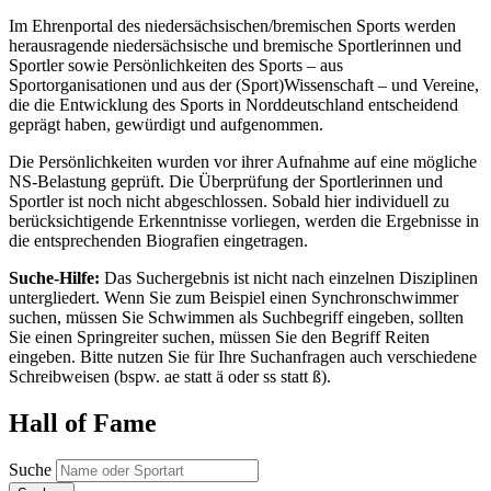
Im Ehrenportal des niedersächsischen/bremischen Sports werden
herausragende niedersächsische und bremische Sportlerinnen und
Sportler sowie Persönlichkeiten des Sports – aus
Sportorganisationen und aus der (Sport)Wissenschaft – und Vereine,
die die Entwicklung des Sports in Norddeutschland entscheidend
geprägt haben, gewürdigt und aufgenommen.
Die Persönlichkeiten wurden vor ihrer Aufnahme auf eine mögliche
NS-Belastung geprüft. Die Überprüfung der Sportlerinnen und
Sportler ist noch nicht abgeschlossen. Sobald hier individuell zu
berücksichtigende Erkenntnisse vorliegen, werden die Ergebnisse in
die entsprechenden Biografien eingetragen.
Suche-Hilfe:
Das Suchergebnis ist nicht nach einzelnen Disziplinen
untergliedert. Wenn Sie zum Beispiel einen Synchronschwimmer
suchen, müssen Sie Schwimmen als Suchbegriff eingeben, sollten
Sie einen Springreiter suchen, müssen Sie den Begriff Reiten
eingeben. Bitte nutzen Sie für Ihre Suchanfragen auch verschiedene
Schreibweisen (bspw. ae statt ä oder ss statt ß).
Hall of Fame
Suche