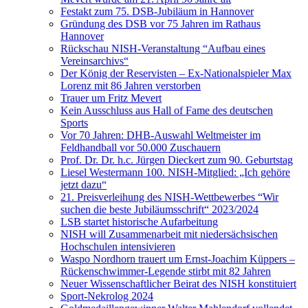
Festakt zum 75. DSB-Jubiläum in Hannover
Gründung des DSB vor 75 Jahren im Rathaus
Hannover
Rückschau NISH-Veranstaltung “Aufbau eines
Vereinsarchivs“
Der König der Reservisten – Ex-Nationalspieler Max
Lorenz mit 86 Jahren verstorben
Trauer um Fritz Mevert
Kein Ausschluss aus Hall of Fame des deutschen
Sports
Vor 70 Jahren: DHB-Auswahl Weltmeister im
Feldhandball vor 50.000 Zuschauern
Prof. Dr. Dr. h.c. Jürgen Dieckert zum 90. Geburtstag
Liesel Westermann 100. NISH-Mitglied: „Ich gehöre
jetzt dazu“
21. Preisverleihung des NISH-Wettbewerbes “Wir
suchen die beste Jubiläumsschrift“ 2023/2024
LSB startet historische Aufarbeitung
NISH will Zusammenarbeit mit niedersächsischen
Hochschulen intensivieren
Waspo Nordhorn trauert um Ernst-Joachim Küppers –
Rückenschwimmer-Legende stirbt mit 82 Jahren
Neuer Wissenschaftlicher Beirat des NISH konstituiert
Sport-Nekrolog 2024