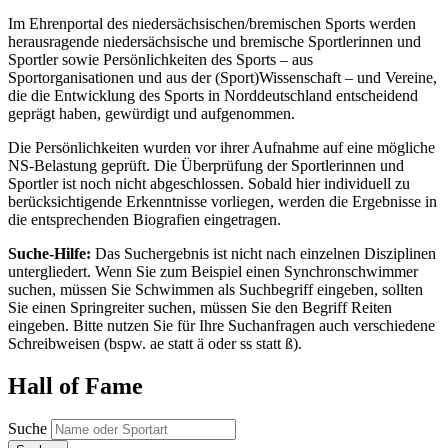
Im Ehrenportal des niedersächsischen/bremischen Sports werden
herausragende niedersächsische und bremische Sportlerinnen und
Sportler sowie Persönlichkeiten des Sports – aus
Sportorganisationen und aus der (Sport)Wissenschaft – und Vereine,
die die Entwicklung des Sports in Norddeutschland entscheidend
geprägt haben, gewürdigt und aufgenommen.
Die Persönlichkeiten wurden vor ihrer Aufnahme auf eine mögliche
NS-Belastung geprüft. Die Überprüfung der Sportlerinnen und
Sportler ist noch nicht abgeschlossen. Sobald hier individuell zu
berücksichtigende Erkenntnisse vorliegen, werden die Ergebnisse in
die entsprechenden Biografien eingetragen.
Suche-Hilfe:
Das Suchergebnis ist nicht nach einzelnen Disziplinen
untergliedert. Wenn Sie zum Beispiel einen Synchronschwimmer
suchen, müssen Sie Schwimmen als Suchbegriff eingeben, sollten
Sie einen Springreiter suchen, müssen Sie den Begriff Reiten
eingeben. Bitte nutzen Sie für Ihre Suchanfragen auch verschiedene
Schreibweisen (bspw. ae statt ä oder ss statt ß).
Hall of Fame
Suche