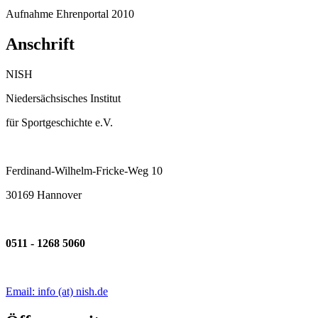
Aufnahme Ehrenportal 2010
Anschrift
NISH
Niedersächsisches Institut
für Sportgeschichte e.V.
Ferdinand-Wilhelm-Fricke-Weg 10
30169 Hannover
0511 - 1268 5060
Email: info (at) nish.de