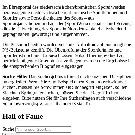
Im Ehrenportal des niedersächsischen/bremischen Sports werden
herausragende niedersächsische und bremische Sportlerinnen und
Sportler sowie Persönlichkeiten des Sports – aus
Sportorganisationen und aus der (Sport)Wissenschaft – und Vereine,
die die Entwicklung des Sports in Norddeutschland entscheidend
geprägt haben, gewürdigt und aufgenommen.
Die Persönlichkeiten wurden vor ihrer Aufnahme auf eine mögliche
NS-Belastung geprüft. Die Überprüfung der Sportlerinnen und
Sportler ist noch nicht abgeschlossen. Sobald hier individuell zu
berücksichtigende Erkenntnisse vorliegen, werden die Ergebnisse in
die entsprechenden Biografien eingetragen.
Suche-Hilfe:
Das Suchergebnis ist nicht nach einzelnen Disziplinen
untergliedert. Wenn Sie zum Beispiel einen Synchronschwimmer
suchen, müssen Sie Schwimmen als Suchbegriff eingeben, sollten
Sie einen Springreiter suchen, müssen Sie den Begriff Reiten
eingeben. Bitte nutzen Sie für Ihre Suchanfragen auch verschiedene
Schreibweisen (bspw. ae statt ä oder ss statt ß).
Hall of Fame
Suche