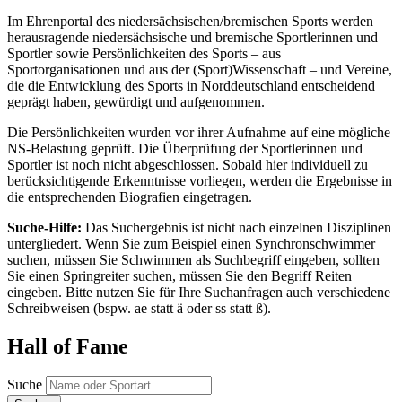
Im Ehrenportal des niedersächsischen/bremischen Sports werden
herausragende niedersächsische und bremische Sportlerinnen und
Sportler sowie Persönlichkeiten des Sports – aus
Sportorganisationen und aus der (Sport)Wissenschaft – und Vereine,
die die Entwicklung des Sports in Norddeutschland entscheidend
geprägt haben, gewürdigt und aufgenommen.
Die Persönlichkeiten wurden vor ihrer Aufnahme auf eine mögliche
NS-Belastung geprüft. Die Überprüfung der Sportlerinnen und
Sportler ist noch nicht abgeschlossen. Sobald hier individuell zu
berücksichtigende Erkenntnisse vorliegen, werden die Ergebnisse in
die entsprechenden Biografien eingetragen.
Suche-Hilfe:
Das Suchergebnis ist nicht nach einzelnen Disziplinen
untergliedert. Wenn Sie zum Beispiel einen Synchronschwimmer
suchen, müssen Sie Schwimmen als Suchbegriff eingeben, sollten
Sie einen Springreiter suchen, müssen Sie den Begriff Reiten
eingeben. Bitte nutzen Sie für Ihre Suchanfragen auch verschiedene
Schreibweisen (bspw. ae statt ä oder ss statt ß).
Hall of Fame
Suche