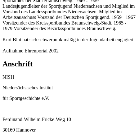
Sportamtes der Stadt Braunschweig. 1949 - 1969
Landesjugendleiter der Sportjugend Niedersachsen und Mitglied im
Vorstand des Landessportbundes Niedersachsen. Mitglied im
Arbeitsausschuss Vorstand der Deutschen Sportjugend. 1959 - 1967
Vorsitzender des Kreissportbundes Braunschweig-Stadt. 1965 -
1979 Vorsitzender des Bezirkssportbundes Braunschweig.
Kurt Blut hat sich schwerpunktmäßig in der Jugendarbeit engagiert.
Aufnahme Ehrenportal 2002
Anschrift
NISH
Niedersächsisches Institut
für Sportgeschichte e.V.
Ferdinand-Wilhelm-Fricke-Weg 10
30169 Hannover