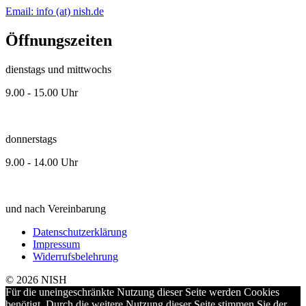
Email: info (at) nish.de
Öffnungszeiten
dienstags und mittwochs
9.00 - 15.00 Uhr
donnerstags
9.00 - 14.00 Uhr
und nach Vereinbarung
Datenschutzerklärung
Impressum
Widerrufsbelehrung
© 2026 NISH
Für die uneingeschränkte Nutzung dieser Seite werden Cookies
benötigt. Durch die weitere Nutzung dieser Seite stimmen Sie der