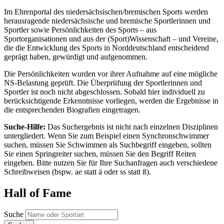
Im Ehrenportal des niedersächsischen/bremischen Sports werden
herausragende niedersächsische und bremische Sportlerinnen und
Sportler sowie Persönlichkeiten des Sports – aus
Sportorganisationen und aus der (Sport)Wissenschaft – und Vereine,
die die Entwicklung des Sports in Norddeutschland entscheidend
geprägt haben, gewürdigt und aufgenommen.
Die Persönlichkeiten wurden vor ihrer Aufnahme auf eine mögliche
NS-Belastung geprüft. Die Überprüfung der Sportlerinnen und
Sportler ist noch nicht abgeschlossen. Sobald hier individuell zu
berücksichtigende Erkenntnisse vorliegen, werden die Ergebnisse in
die entsprechenden Biografien eingetragen.
Suche-Hilfe:
Das Suchergebnis ist nicht nach einzelnen Disziplinen
untergliedert. Wenn Sie zum Beispiel einen Synchronschwimmer
suchen, müssen Sie Schwimmen als Suchbegriff eingeben, sollten
Sie einen Springreiter suchen, müssen Sie den Begriff Reiten
eingeben. Bitte nutzen Sie für Ihre Suchanfragen auch verschiedene
Schreibweisen (bspw. ae statt ä oder ss statt ß).
Hall of Fame
Suche