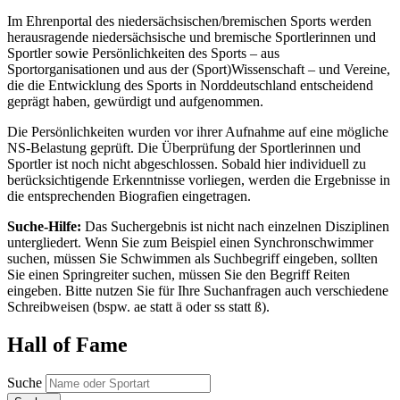
Im Ehrenportal des niedersächsischen/bremischen Sports werden
herausragende niedersächsische und bremische Sportlerinnen und
Sportler sowie Persönlichkeiten des Sports – aus
Sportorganisationen und aus der (Sport)Wissenschaft – und Vereine,
die die Entwicklung des Sports in Norddeutschland entscheidend
geprägt haben, gewürdigt und aufgenommen.
Die Persönlichkeiten wurden vor ihrer Aufnahme auf eine mögliche
NS-Belastung geprüft. Die Überprüfung der Sportlerinnen und
Sportler ist noch nicht abgeschlossen. Sobald hier individuell zu
berücksichtigende Erkenntnisse vorliegen, werden die Ergebnisse in
die entsprechenden Biografien eingetragen.
Suche-Hilfe:
Das Suchergebnis ist nicht nach einzelnen Disziplinen
untergliedert. Wenn Sie zum Beispiel einen Synchronschwimmer
suchen, müssen Sie Schwimmen als Suchbegriff eingeben, sollten
Sie einen Springreiter suchen, müssen Sie den Begriff Reiten
eingeben. Bitte nutzen Sie für Ihre Suchanfragen auch verschiedene
Schreibweisen (bspw. ae statt ä oder ss statt ß).
Hall of Fame
Suche