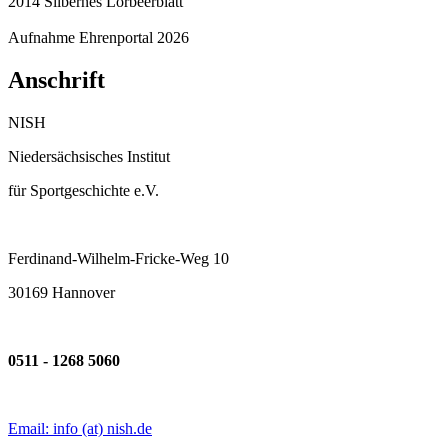
2014 Silbernes Lorbeerblatt
Aufnahme Ehrenportal 2026
Anschrift
NISH
Niedersächsisches Institut
für Sportgeschichte e.V.
Ferdinand-Wilhelm-Fricke-Weg 10
30169 Hannover
0511 - 1268 5060
Email: info (at) nish.de