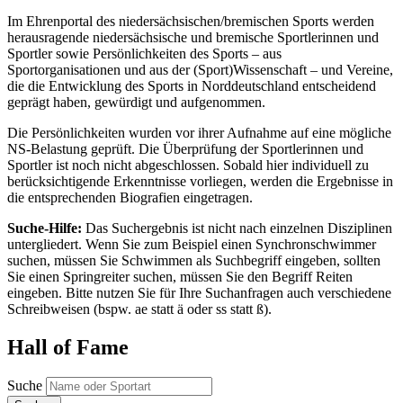
Im Ehrenportal des niedersächsischen/bremischen Sports werden
herausragende niedersächsische und bremische Sportlerinnen und
Sportler sowie Persönlichkeiten des Sports – aus
Sportorganisationen und aus der (Sport)Wissenschaft – und Vereine,
die die Entwicklung des Sports in Norddeutschland entscheidend
geprägt haben, gewürdigt und aufgenommen.
Die Persönlichkeiten wurden vor ihrer Aufnahme auf eine mögliche
NS-Belastung geprüft. Die Überprüfung der Sportlerinnen und
Sportler ist noch nicht abgeschlossen. Sobald hier individuell zu
berücksichtigende Erkenntnisse vorliegen, werden die Ergebnisse in
die entsprechenden Biografien eingetragen.
Suche-Hilfe:
Das Suchergebnis ist nicht nach einzelnen Disziplinen
untergliedert. Wenn Sie zum Beispiel einen Synchronschwimmer
suchen, müssen Sie Schwimmen als Suchbegriff eingeben, sollten
Sie einen Springreiter suchen, müssen Sie den Begriff Reiten
eingeben. Bitte nutzen Sie für Ihre Suchanfragen auch verschiedene
Schreibweisen (bspw. ae statt ä oder ss statt ß).
Hall of Fame
Suche